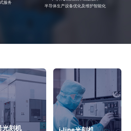
餐式服务
半导体生产设备优化及维护智能化
号光刻机
i-line光刻机