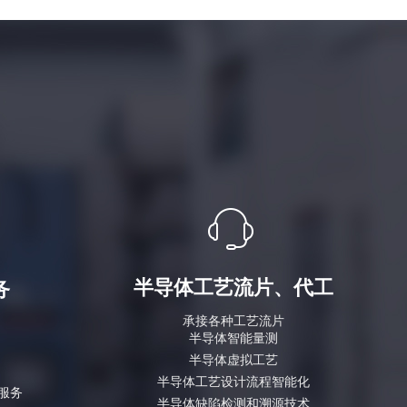
ꁱ
半导体
工艺流片、代工
务
承接各种
工艺流片
半导体智能量测
半导体虚拟工艺
半导体工艺设计流程智能化
服务
半导体缺陷检测和溯源技术