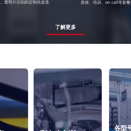
、透明片识别的定制化改造
质保、培训、on call等套
了解更多
各型