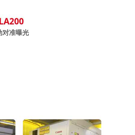
A200
动对准曝光