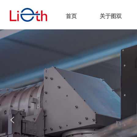
首页
关于图双
넳