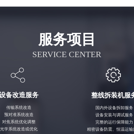
服务项目
SERVICE CENTER
ꀲ
ꂉ
设备改造服务
整线拆装机服
传输系统改造
国内外设备拆卸服务
预对准系统改造
设备安装与调试服务
对焦系统优化调整
完整的运行保障能力
光学系统改造或优化
精密设备防震、恒温运输